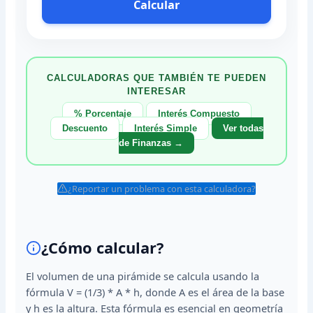
Calcular
CALCULADORAS QUE TAMBIÉN TE PUEDEN
INTERESAR
% Porcentaje
Interés Compuesto
Descuento
Interés Simple
Ver todas
de Finanzas →
¿Reportar un problema con esta calculadora?
¿Cómo calcular?
El volumen de una pirámide se calcula usando la
fórmula V = (1/3) * A * h, donde A es el área de la base
y h es la altura. Esta fórmula es esencial en geometría