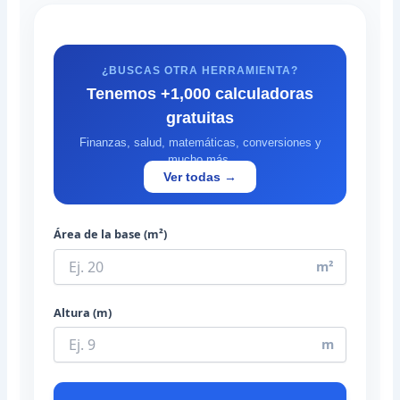
¿BUSCAS OTRA HERRAMIENTA?
Tenemos +1,000 calculadoras
gratuitas
Finanzas, salud, matemáticas, conversiones y
mucho más.
Ver todas →
Área de la base (m²)
m²
Altura (m)
m