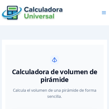
Skip
to
content
Calculadora de volumen de
pirámide
Calcula el volumen de una pirámide de forma
sencilla.