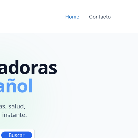
Home
Contacto
ladoras
añol
s, salud,
 instante.
Buscar