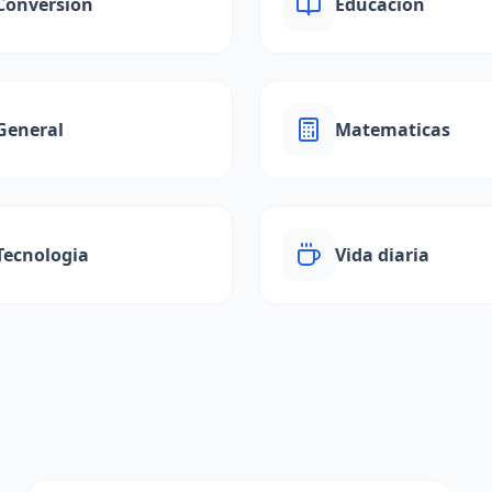
Conversion
Educacion
General
Matematicas
Tecnologia
Vida diaria