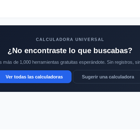
CALCULADORA UNIVERSAL
¿No encontraste lo que buscabas?
más de 1,000 herramientas gratuitas esperándote. Sin registros, sin
Ver todas las calculadoras
Sugerir una calculadora