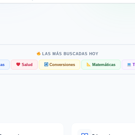
LAS MÁS BUSCADAS HOY
as
Salud
Conversiones
Matemáticas
T