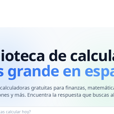
lioteca de calcu
 grande en esp
 calculadoras gratuitas para finanzas, matemática
nes y más. Encuentra la respuesta que buscas al