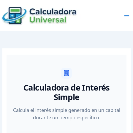
Skip
to
content
Calculadora de Interés
Simple
Calcula el interés simple generado en un capital
durante un tiempo específico.