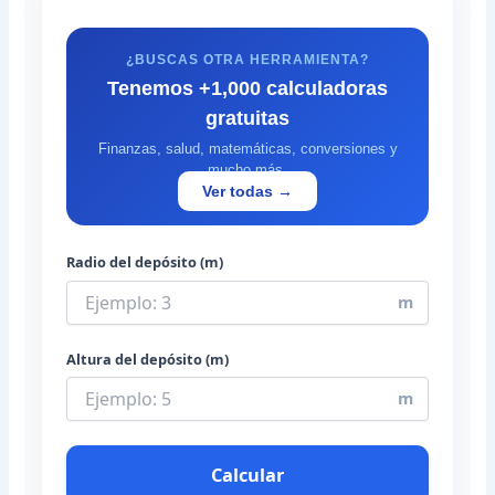
¿BUSCAS OTRA HERRAMIENTA?
Tenemos +1,000 calculadoras
gratuitas
Finanzas, salud, matemáticas, conversiones y
mucho más.
Ver todas →
Radio del depósito (m)
m
Altura del depósito (m)
m
Calcular