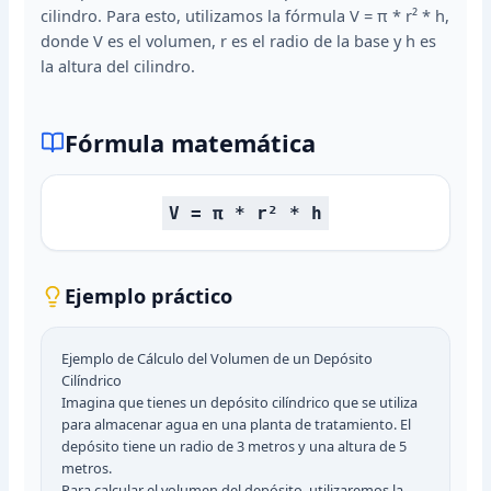
cilindro. Para esto, utilizamos la fórmula V = π * r² * h,
donde V es el volumen, r es el radio de la base y h es
la altura del cilindro.
Fórmula matemática
V = π * r² * h
Ejemplo práctico
Ejemplo de Cálculo del Volumen de un Depósito
Cilíndrico
Imagina que tienes un depósito cilíndrico que se utiliza
para almacenar agua en una planta de tratamiento. El
depósito tiene un radio de 3 metros y una altura de 5
metros.
Para calcular el volumen del depósito, utilizaremos la