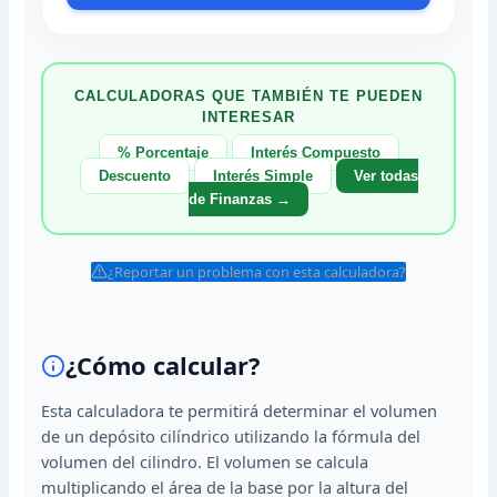
CALCULADORAS QUE TAMBIÉN TE PUEDEN
INTERESAR
% Porcentaje
Interés Compuesto
Descuento
Interés Simple
Ver todas
de Finanzas →
¿Reportar un problema con esta calculadora?
¿Cómo calcular?
Esta calculadora te permitirá determinar el volumen
de un depósito cilíndrico utilizando la fórmula del
volumen del cilindro. El volumen se calcula
multiplicando el área de la base por la altura del