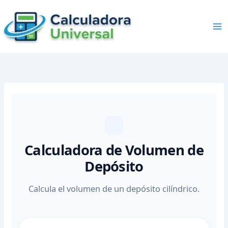
Skip
to
content
Calculadora de Volumen de
Depósito
Calcula el volumen de un depósito cilíndrico.