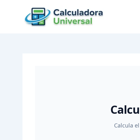
Skip
to
content
Calcu
Calcula el