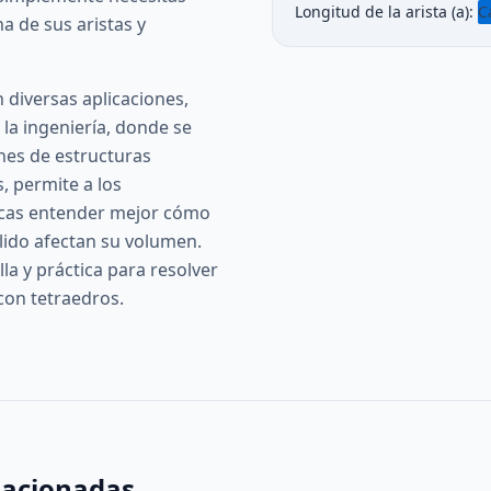
Longitud de la arista (a):
C
na de sus aristas y
n diversas aplicaciones,
la ingeniería, donde se
nes de estructuras
, permite a los
cas entender mejor cómo
lido afectan su volumen.
la y práctica para resolver
con tetraedros.
lacionadas