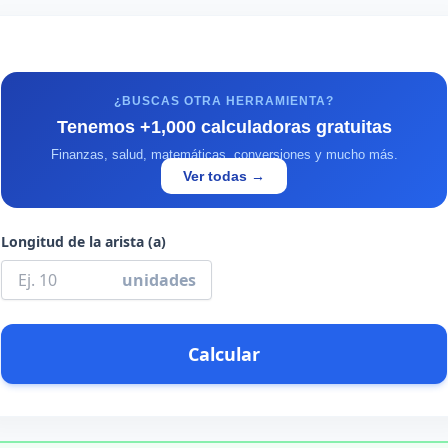
¿BUSCAS OTRA HERRAMIENTA?
Tenemos +1,000 calculadoras gratuitas
Finanzas, salud, matemáticas, conversiones y mucho más.
Ver todas →
Longitud de la arista (a)
unidades
Calcular