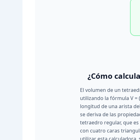
¿Cómo calcula
El volumen de un tetraed
utilizando la fórmula V = (
longitud de una arista de
se deriva de las propied
tetraedro regular, que es
con cuatro caras triangul
utilizar esta calculadora