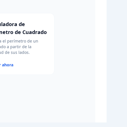
uladora de
metro de Cuadrado
a el perímetro de un
do a partir de la
ud de sus lados.
r ahora