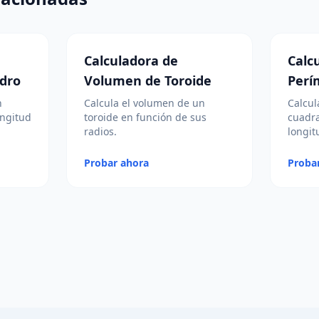
Calculadora de
Calc
dro
Volumen de Toroide
Perí
n
Calcula el volumen de un
Calcul
ongitud
toroide en función de sus
cuadra
radios.
longit
Probar ahora
Proba