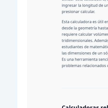
ingresar la longitud de u
presionar calcular.
Esta calculadora es útil e
desde la geometría hasta 
requiere calcular volúme
tridimensionales. Además
estudiantes de matemáti
las dimensiones de un só
Es una herramienta sencil
problemas relacionados 
Calculadoras re