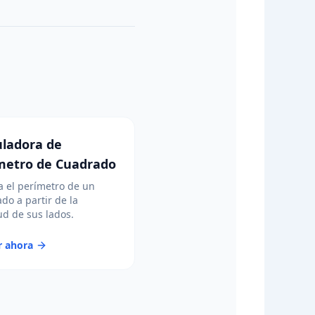
uladora de
metro de Cuadrado
a el perímetro de un
do a partir de la
ud de sus lados.
r ahora