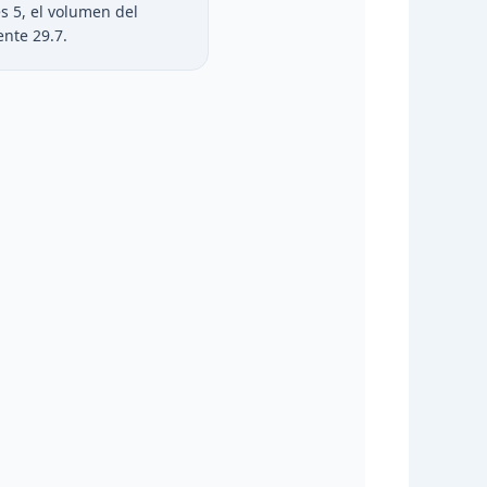
es 5, el volumen del
nte 29.7.