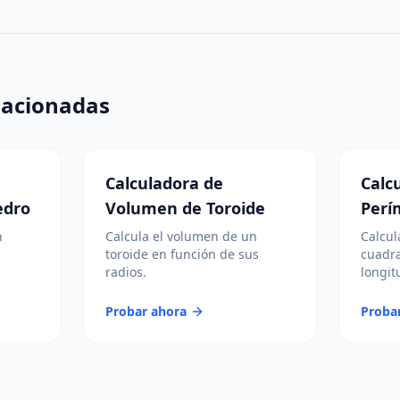
lacionadas
Calculadora de
Calc
edro
Volumen de Toroide
Perí
n
Calcula el volumen de un
Calcul
toroide en función de sus
cuadra
radios.
longit
Probar ahora
Proba