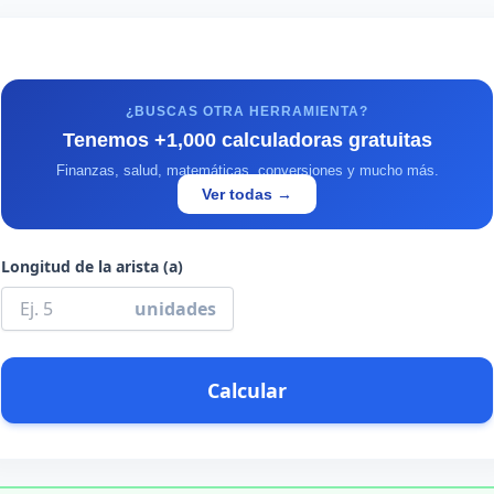
¿BUSCAS OTRA HERRAMIENTA?
Tenemos +1,000 calculadoras gratuitas
Finanzas, salud, matemáticas, conversiones y mucho más.
Ver todas →
Longitud de la arista (a)
unidades
Calcular