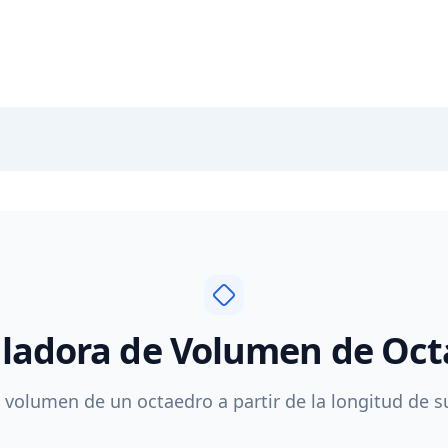
uladora de Volumen de Oct
l volumen de un octaedro a partir de la longitud de su