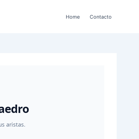
Home
Contacto
aedro
s aristas.