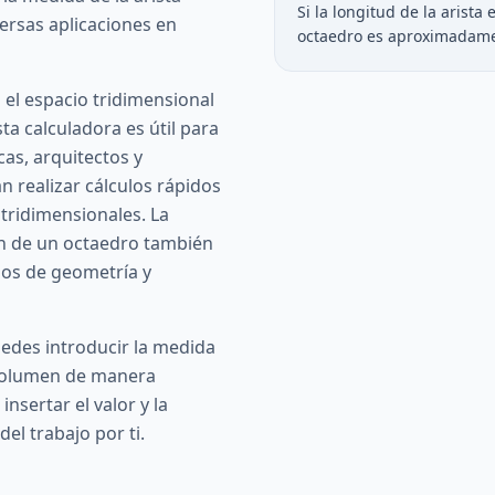
Si la longitud de la arista 
versas aplicaciones en
octaedro es aproximadame
 el espacio tridimensional
ta calculadora es útil para
as, arquitectos y
n realizar cálculos rápidos
tridimensionales. La
n de un octaedro también
ios de geometría y
edes introducir la medida
l volumen de manera
insertar el valor y la
del trabajo por ti.