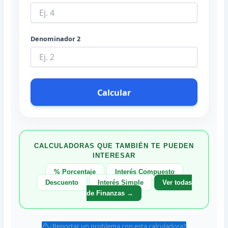
Denominador 2
Calcular
CALCULADORAS QUE TAMBIÉN TE PUEDEN
INTERESAR
% Porcentaje
Interés Compuesto
Descuento
Interés Simple
Ver todas
de Finanzas →
¿Reportar un problema con esta calculadora?