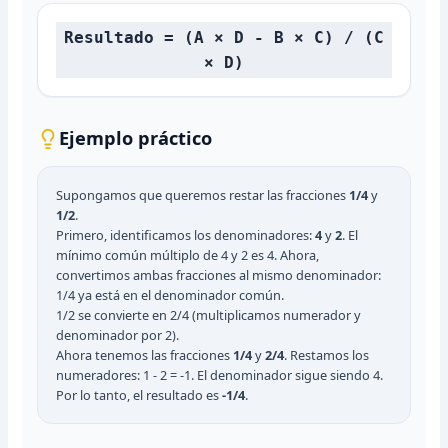
Resultado = (A × D - B × C) / (C
× D)
Ejemplo práctico
Supongamos que queremos restar las fracciones
1/4
y
1/2
.
Primero, identificamos los denominadores:
4
y
2
. El
mínimo común múltiplo de 4 y 2 es 4. Ahora,
convertimos ambas fracciones al mismo denominador:
1/4 ya está en el denominador común.
1/2 se convierte en 2/4 (multiplicamos numerador y
denominador por 2).
Ahora tenemos las fracciones
1/4
y
2/4
. Restamos los
numeradores: 1 - 2 = -1. El denominador sigue siendo 4.
Por lo tanto, el resultado es
-1/4
.