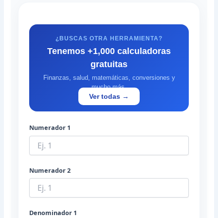
¿BUSCAS OTRA HERRAMIENTA?
Tenemos +1,000 calculadoras
gratuitas
Finanzas, salud, matemáticas, conversiones y
mucho más.
Ver todas →
Numerador 1
Numerador 2
Denominador 1