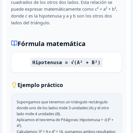
cuadrados de los otros dos lados. Esta relación se
puede expresar matemáticamente como c² = a² + b²,
donde c es la hipotenusa y a y b son los otros dos
lados del triángulo.
Fórmula matemática
Hipotenusa = √(A² + B²)
Ejemplo práctico
Supongamos que tenemos un triángulo rectángulo
donde uno de los lados mide 3 unidades (A) y el otro
lado mide 4 unidades (B).
Aplicamos el teorema de Pitágoras: Hipotenusa = √(3² +
4²).
Calculamos: 3² = 9 y 4² = 16, sumamos ambos resultados: