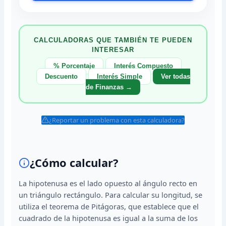
CALCULADORAS QUE TAMBIÉN TE PUEDEN
INTERESAR
% Porcentaje
Interés Compuesto
Descuento
Interés Simple
Ver todas
de Finanzas →
¿Reportar un problema con esta calculadora?
¿Cómo calcular?
La hipotenusa es el lado opuesto al ángulo recto en
un triángulo rectángulo. Para calcular su longitud, se
utiliza el teorema de Pitágoras, que establece que el
cuadrado de la hipotenusa es igual a la suma de los