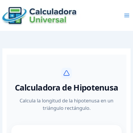
Skip
to
content
Calculadora de Hipotenusa
Calcula la longitud de la hipotenusa en un
triángulo rectángulo.