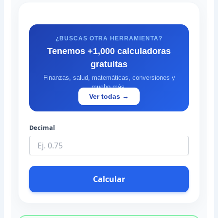
¿BUSCAS OTRA HERRAMIENTA?
Tenemos +1,000 calculadoras
gratuitas
Finanzas, salud, matemáticas, conversiones y
mucho más.
Ver todas →
Decimal
Calcular