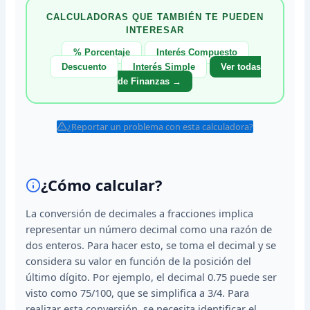
CALCULADORAS QUE TAMBIÉN TE PUEDEN
INTERESAR
% Porcentaje
Interés Compuesto
Descuento
Interés Simple
Ver todas
de Finanzas →
¿Reportar un problema con esta calculadora?
¿Cómo calcular?
La conversión de decimales a fracciones implica
representar un número decimal como una razón de
dos enteros. Para hacer esto, se toma el decimal y se
considera su valor en función de la posición del
último dígito. Por ejemplo, el decimal 0.75 puede ser
visto como 75/100, que se simplifica a 3/4. Para
realizar esta conversión, se necesita identificar el