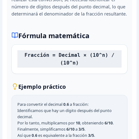
número de dígitos después del punto decimal, lo que
determinará el denominador de la fracción resultante.
Fórmula matemática
Fracción = Decimal × (10^n) /
(10^n)
Ejemplo práctico
Para convertir el decimal
0.6
a fracción:
Identificamos que hay un dígito después del punto
decimal.
Por lo tanto, multiplicamos por
10
, obteniendo
6/10
.
Finalmente, simplificamos
6/10
a
3/5
.
Así que
0.6
es equivalente a la fracción
3/5
.