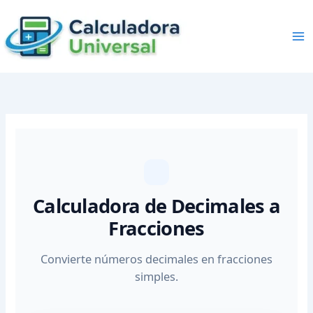
Skip
to
content
Calculadora de Decimales a
Fracciones
Convierte números decimales en fracciones
simples.