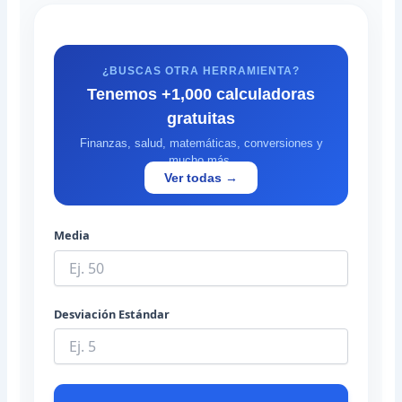
¿BUSCAS OTRA HERRAMIENTA?
Tenemos +1,000 calculadoras
gratuitas
Finanzas, salud, matemáticas, conversiones y
mucho más.
Ver todas →
Media
Desviación Estándar