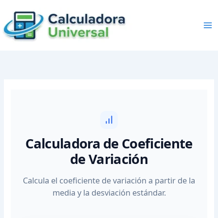
Skip
to
content
Calculadora de Coeficiente
de Variación
Calcula el coeficiente de variación a partir de la
media y la desviación estándar.