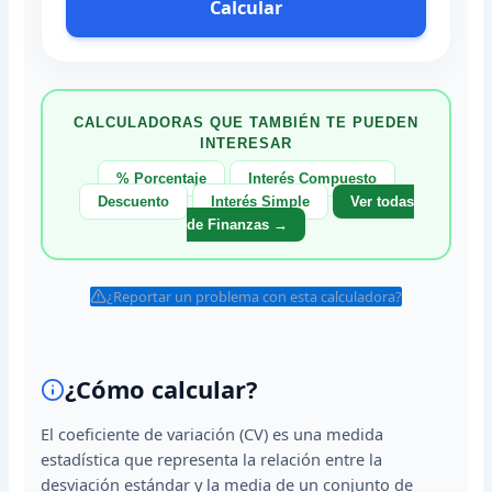
Calcular
CALCULADORAS QUE TAMBIÉN TE PUEDEN
INTERESAR
% Porcentaje
Interés Compuesto
Descuento
Interés Simple
Ver todas
de Finanzas →
¿Reportar un problema con esta calculadora?
¿Cómo calcular?
El coeficiente de variación (CV) es una medida
estadística que representa la relación entre la
desviación estándar y la media de un conjunto de