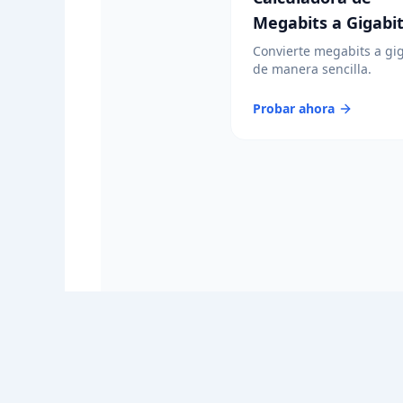
Megabits a Gigabi
Convierte megabits a gi
de manera sencilla.
Probar ahora