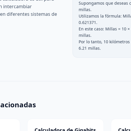
Supongamos que deseas co
an intercambiar
millas.
 en diferentes sistemas de
Utilizamos la fórmula: Mill
0.621371.
En este caso: Millas = 10 
millas.
Por lo tanto, 10 kilómetr
6.21 millas.
lacionadas
Calculadora de Gigabits
Calc