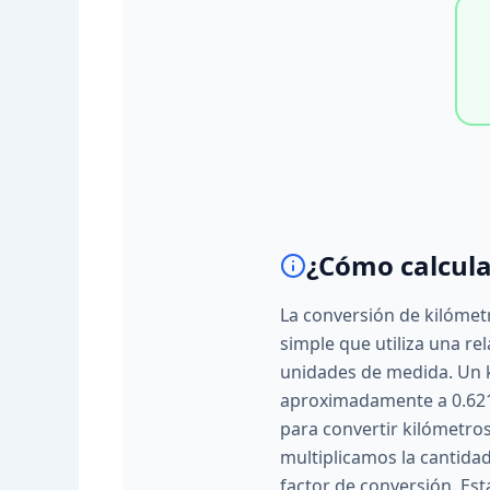
¿Cómo calcula
La conversión de kilómet
simple que utiliza una re
unidades de medida. Un 
aproximadamente a 0.6213
para convertir kilómetro
multiplicamos la cantida
factor de conversión. Est