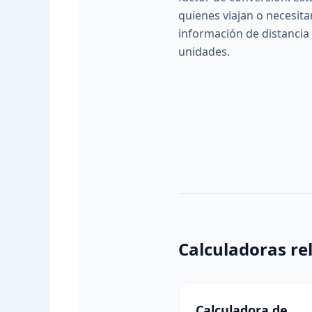
quienes viajan o necesit
información de distancia
unidades.
Calculadoras re
Calculadora de