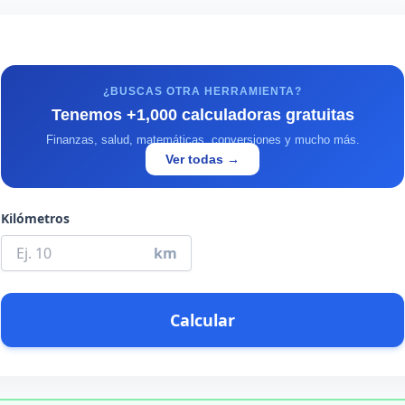
¿BUSCAS OTRA HERRAMIENTA?
Tenemos +1,000 calculadoras gratuitas
Finanzas, salud, matemáticas, conversiones y mucho más.
Ver todas →
Kilómetros
km
Calcular