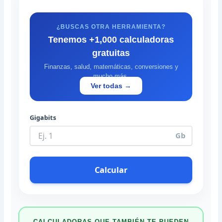
¿BUSCAS OTRA HERRAMIENTA?
Tenemos +1,000 calculadoras
gratuitas
Finanzas, salud, matemáticas, conversiones y
mucho más.
Ver todas →
Gigabits
Gb
Calcular
CALCULADORAS QUE TAMBIÉN TE PUEDEN