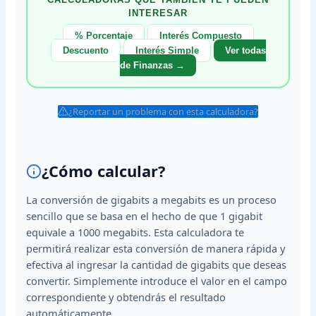
INTERESAR
% Porcentaje
Interés Compuesto
Descuento
Interés Simple
Ver todas
de Finanzas →
¿Reportar un problema con esta calculadora?
¿Cómo calcular?
La conversión de gigabits a megabits es un proceso
sencillo que se basa en el hecho de que 1 gigabit
equivale a 1000 megabits. Esta calculadora te
permitirá realizar esta conversión de manera rápida y
efectiva al ingresar la cantidad de gigabits que deseas
convertir. Simplemente introduce el valor en el campo
correspondiente y obtendrás el resultado
automáticamente.