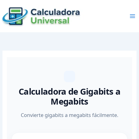
Skip
to
content
Calculadora de Gigabits a
Megabits
Convierte gigabits a megabits fácilmente.