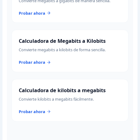
Convierte megabits a gigabits de manera sencilla.
Probar ahora
Calculadora de Megabits a Kilobits
Convierte megabits a kilobits de forma sencilla.
Probar ahora
Calculadora de kilobits a megabits
Convierte kilobits a megabits fácilmente.
Probar ahora