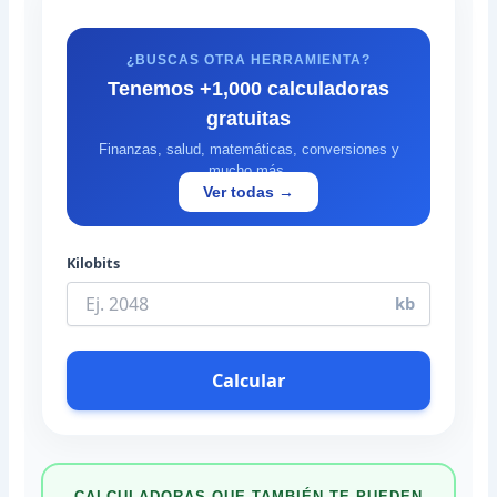
¿BUSCAS OTRA HERRAMIENTA?
Tenemos +1,000 calculadoras
gratuitas
Finanzas, salud, matemáticas, conversiones y
mucho más.
Ver todas →
Kilobits
kb
Calcular
CALCULADORAS QUE TAMBIÉN TE PUEDEN