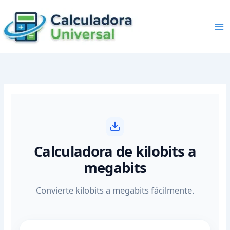
Skip
to
content
Calculadora de kilobits a
megabits
Convierte kilobits a megabits fácilmente.