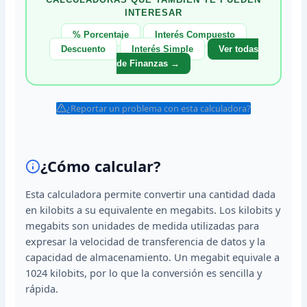
INTERESAR
% Porcentaje
Interés Compuesto
Descuento
Interés Simple
Ver todas
de Finanzas →
¿Reportar un problema con esta calculadora?
¿Cómo calcular?
Esta calculadora permite convertir una cantidad dada
en kilobits a su equivalente en megabits. Los kilobits y
megabits son unidades de medida utilizadas para
expresar la velocidad de transferencia de datos y la
capacidad de almacenamiento. Un megabit equivale a
1024 kilobits, por lo que la conversión es sencilla y
rápida.