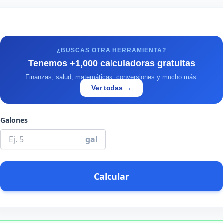
¿BUSCAS OTRA HERRAMIENTA?
Tenemos +1,000 calculadoras gratuitas
Finanzas, salud, matemáticas, conversiones y mucho más.
Ver todas →
Galones
gal
Calcular