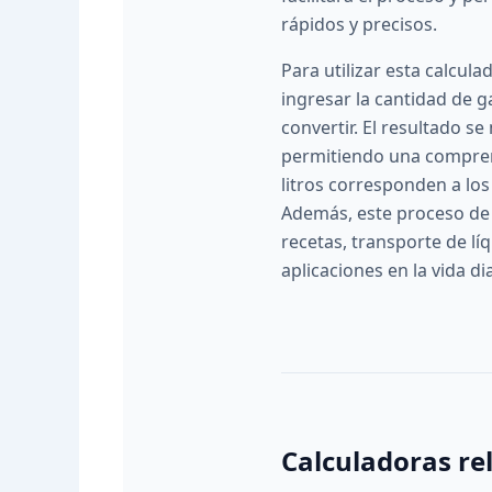
rápidos y precisos.
Para utilizar esta calcula
ingresar la cantidad de 
convertir. El resultado se
permitiendo una compren
litros corresponden a lo
Además, este proceso de 
recetas, transporte de lí
aplicaciones en la vida dia
Calculadoras re