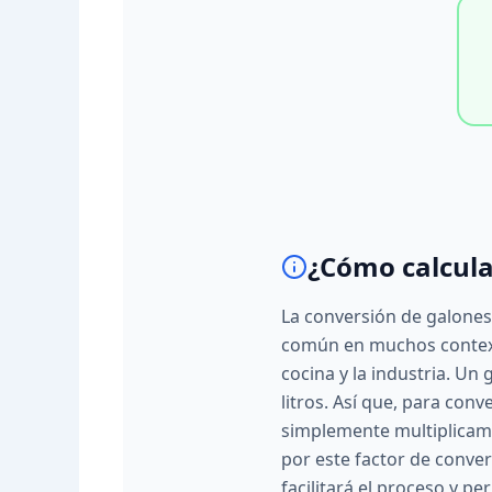
¿Cómo calcula
La conversión de galones 
común en muchos context
cocina y la industria. Un 
litros. Así que, para conve
simplemente multiplicamo
por este factor de conver
facilitará el proceso y p