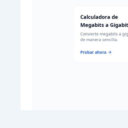
Calculadora de
Megabits a Gigabi
Convierte megabits a gi
de manera sencilla.
Probar ahora