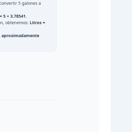
onvertir 5 galones a
 = 5 × 3.78541
.
ión, obtenemos:
Litros =
n aproximadamente