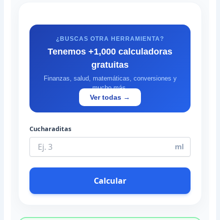
¿BUSCAS OTRA HERRAMIENTA?
Tenemos +1,000 calculadoras
gratuitas
Finanzas, salud, matemáticas, conversiones y
mucho más.
Ver todas →
Cucharaditas
ml
Calcular