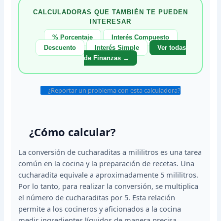
CALCULADORAS QUE TAMBIÉN TE PUEDEN
INTERESAR
% Porcentaje
Interés Compuesto
Descuento
Interés Simple
Ver todas
de Finanzas →
¿Reportar un problema con esta calculadora?
¿Cómo calcular?
La conversión de cucharaditas a mililitros es una tarea
común en la cocina y la preparación de recetas. Una
cucharadita equivale a aproximadamente 5 mililitros.
Por lo tanto, para realizar la conversión, se multiplica
el número de cucharaditas por 5. Esta relación
permite a los cocineros y aficionados a la cocina
medir ingredientes líquidos de manera precisa,