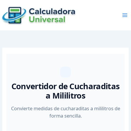
Skip
to
content
Convertidor de Cucharaditas
a Mililitros
Convierte medidas de cucharaditas a mililitros de
forma sencilla.