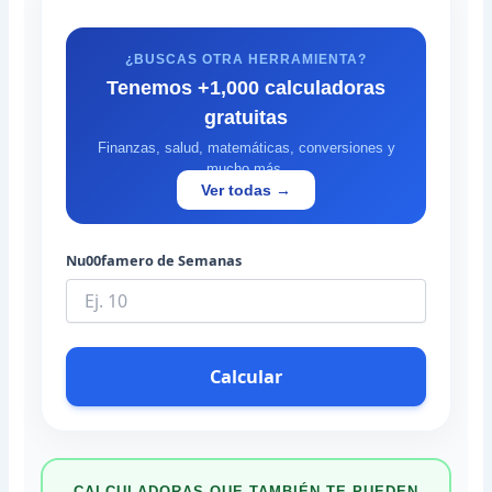
¿BUSCAS OTRA HERRAMIENTA?
Tenemos +1,000 calculadoras
gratuitas
Finanzas, salud, matemáticas, conversiones y
mucho más.
Ver todas →
Nu00famero de Semanas
Calcular
CALCULADORAS QUE TAMBIÉN TE PUEDEN