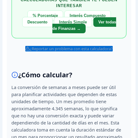
INTERESAR
% Porcentaje
Interés Compuesto
Descuento
Interés Simple
Ver todas
de Finanzas →
¿Reportar un problema con esta calculadora?
¿Cómo calcular?
La conversión de semanas a meses puede ser útil
para planificar actividades que dependen de estas
unidades de tiempo. Un mes promedio tiene
aproximadamente 4.345 semanas, lo que significa
que no hay una conversión exacta y puede variar
dependiendo de la cantidad de días en el mes. Esta
calculadora toma en cuenta la duración estándar de
un mes para proporcionar un resultado aproximado.