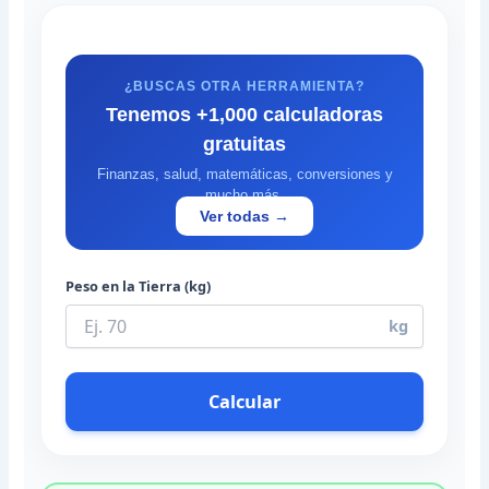
¿BUSCAS OTRA HERRAMIENTA?
Tenemos +1,000 calculadoras
gratuitas
Finanzas, salud, matemáticas, conversiones y
mucho más.
Ver todas →
Peso en la Tierra (kg)
kg
Calcular