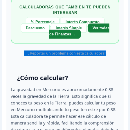
CALCULADORAS QUE TAMBIÉN TE PUEDEN
INTERESAR
% Porcentaje
Interés Compuesto
Descuento
Interés Simple
Ver todas
de Finanzas →
¿Reportar un problema con esta calculadora?
¿Cómo calcular?
La gravedad en Mercurio es aproximadamente 0.38
veces la gravedad de la Tierra. Esto significa que si
conoces tu peso en la Tierra, puedes calcular tu peso
en Mercurio multiplicando tu peso terrestre por 0.38.
Esta calculadora te permite hacer ese cálculo de
manera sencilla y rápida, facilitando la comprensión
de cómo varía el peso en diferentes planetas debido a