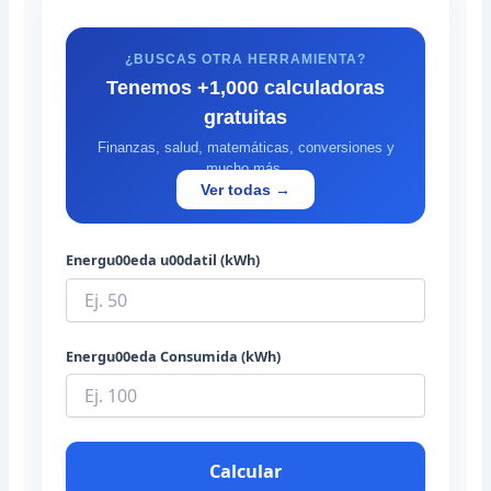
¿BUSCAS OTRA HERRAMIENTA?
Tenemos +1,000 calculadoras
gratuitas
Finanzas, salud, matemáticas, conversiones y
mucho más.
Ver todas →
Energu00eda u00datil (kWh)
Energu00eda Consumida (kWh)
Calcular