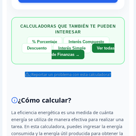
CALCULADORAS QUE TAMBIÉN TE PUEDEN
INTERESAR
% Porcentaje
Interés Compuesto
Descuento
Interés Simple
Ver todas
de Finanzas →
¿Reportar un problema con esta calculadora?
¿Cómo calcular?
La eficiencia energética es una medida de cuánta
energía se utiliza de manera efectiva para realizar una
tarea. En esta calculadora, puedes ingresar la energía
consumida y la energía útil producida para obtener la