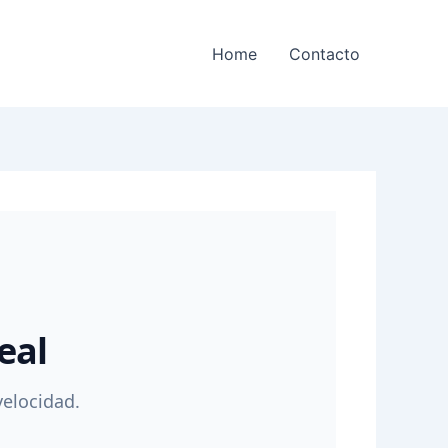
Home
Contacto
eal
velocidad.