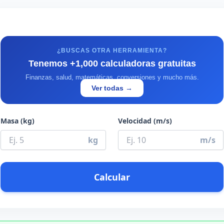
¿BUSCAS OTRA HERRAMIENTA?
Tenemos +1,000 calculadoras gratuitas
Finanzas, salud, matemáticas, conversiones y mucho más.
Ver todas →
Masa (kg)
Velocidad (m/s)
kg
m/s
Calcular