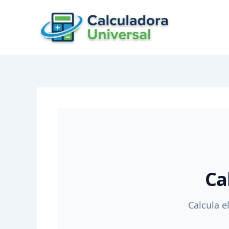
Skip
to
content
Ca
Calcula e