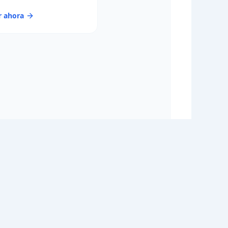
r ahora