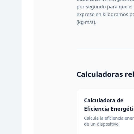
por segundo para que el
exprese en kilogramos p
(kg·m/s).
Calculadoras re
Calculadora de
Eficiencia Energét
Calcula la eficiencia ene
de un dispositivo.