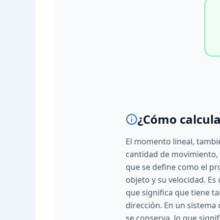
¿Cómo calcula
El momento lineal, tamb
cantidad de movimiento, 
que se define como el pr
objeto y su velocidad. Es 
que significa que tiene 
dirección. En un sistema
se conserva, lo que signi