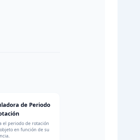
uladora de Periodo
otación
a el periodo de rotación
objeto en función de su
ncia.