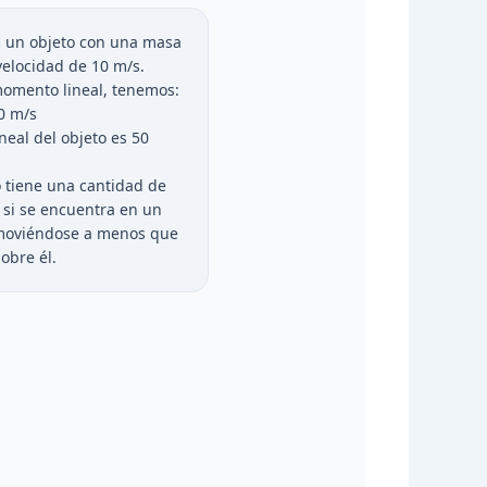
un objeto con una masa
velocidad de 10 m/s.
momento lineal, tenemos:
0 m/s
neal del objeto es 50
to tiene una cantidad de
y si se encuentra en un
 moviéndose a menos que
obre él.