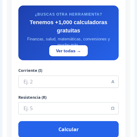
¿BUSCAS OTRA HERRAMIENTA?
Tenemos +1,000 calculadoras
gratuitas
Finanzas, salud, matemáticas, conversiones y
mucho más.
Ver todas →
Corriente (I)
A
Resistencia (R)
Ω
Calcular