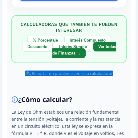
CALCULADORAS QUE TAMBIÉN TE PUEDEN
INTERESAR
% Porcentaje
Interés Compuesto
Descuento
Interés Simple
Ver todas
de Finanzas →
¿Reportar un problema con esta calculadora?
¿Cómo calcular?
La Ley de Ohm establece una relación fundamental
entre la tensión (voltaje), la corriente y la resistencia
en un circuito eléctrico. Esta ley se expresa en la
fórmula V = I * R, donde V es el voltaje en voltios, I es