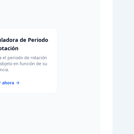
uladora de Periodo
otación
a el periodo de rotación
objeto en función de su
ncia.
r ahora