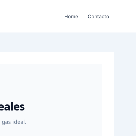
Home
Contacto
eales
 gas ideal.