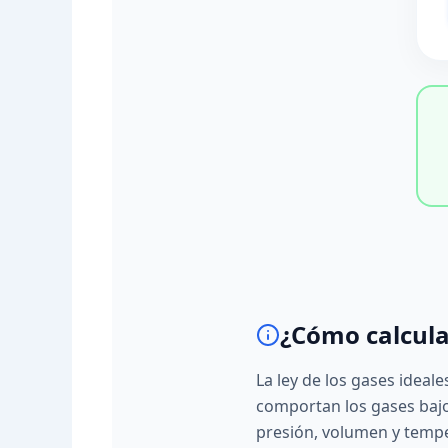
¿Cómo calcula
La ley de los gases ideal
comportan los gases bajo
presión, volumen y tempe