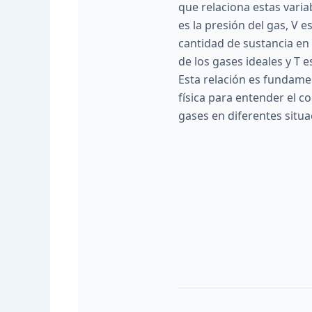
que relaciona estas varia
es la presión del gas, V e
cantidad de sustancia en 
de los gases ideales y T e
Esta relación es fundamen
física para entender el 
gases en diferentes situa