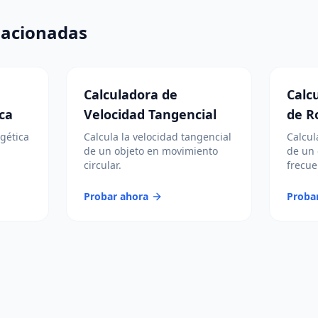
lacionadas
Calculadora de
Calc
ica
Velocidad Tangencial
de R
rgética
Calcula la velocidad tangencial
Calcul
de un objeto en movimiento
de un 
circular.
frecue
Probar ahora
Proba