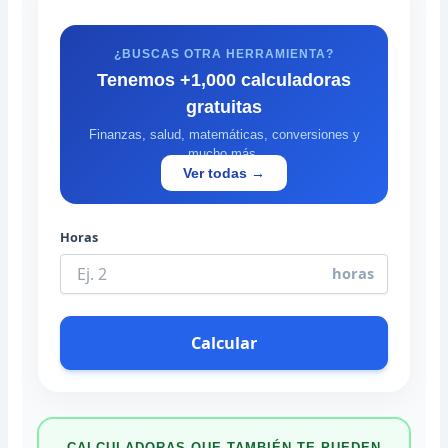
¿BUSCAS OTRA HERRAMIENTA?
Tenemos +1,000 calculadoras
gratuitas
Finanzas, salud, matemáticas, conversiones y
mucho más.
Ver todas →
Horas
horas
Calcular
CALCULADORAS QUE TAMBIÉN TE PUEDEN