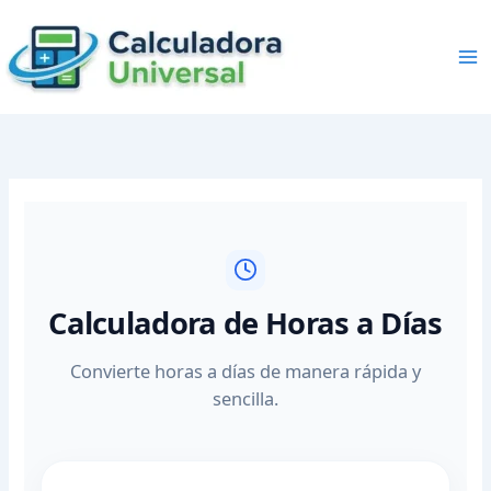
Skip
to
content
Calculadora de Horas a Días
Convierte horas a días de manera rápida y
sencilla.