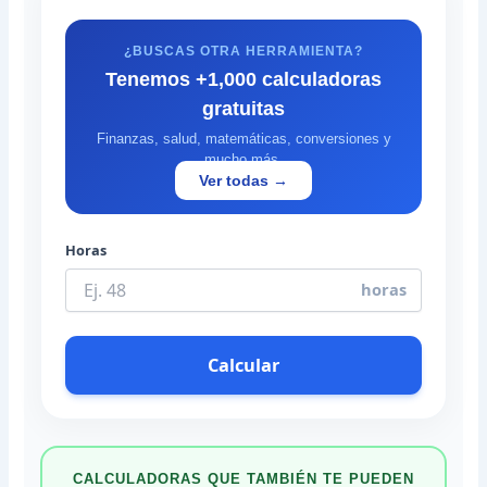
¿BUSCAS OTRA HERRAMIENTA?
Tenemos +1,000 calculadoras
gratuitas
Finanzas, salud, matemáticas, conversiones y
mucho más.
Ver todas →
Horas
horas
Calcular
CALCULADORAS QUE TAMBIÉN TE PUEDEN