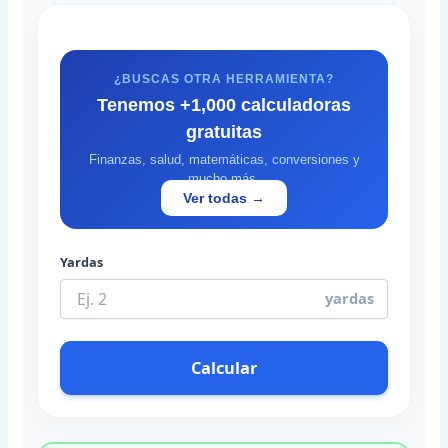
¿BUSCAS OTRA HERRAMIENTA?
Tenemos +1,000 calculadoras
gratuitas
Finanzas, salud, matemáticas, conversiones y
mucho más.
Ver todas →
Yardas
yardas
Calcular