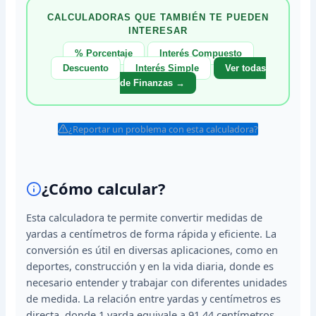
CALCULADORAS QUE TAMBIÉN TE PUEDEN
INTERESAR
% Porcentaje
Interés Compuesto
Descuento
Interés Simple
Ver todas
de Finanzas →
¿Reportar un problema con esta calculadora?
¿Cómo calcular?
Esta calculadora te permite convertir medidas de
yardas a centímetros de forma rápida y eficiente. La
conversión es útil en diversas aplicaciones, como en
deportes, construcción y en la vida diaria, donde es
necesario entender y trabajar con diferentes unidades
de medida. La relación entre yardas y centímetros es
directa, donde 1 yarda equivale a 91.44 centímetros.