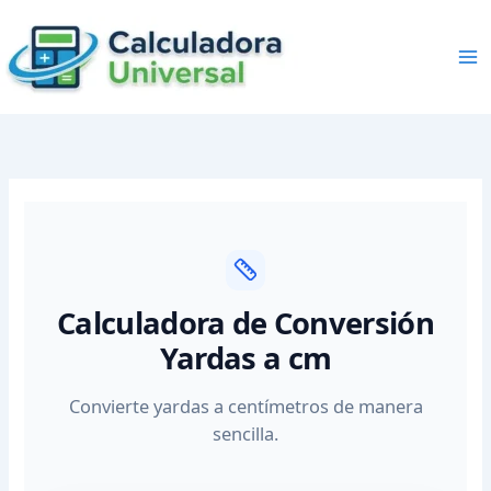
Skip
to
content
Calculadora de Conversión
Yardas a cm
Convierte yardas a centímetros de manera
sencilla.