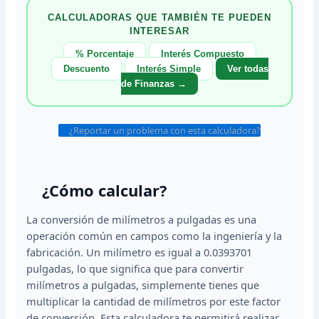
CALCULADORAS QUE TAMBIÉN TE PUEDEN
INTERESAR
% Porcentaje
Interés Compuesto
Descuento
Interés Simple
Ver todas
de Finanzas →
¿Reportar un problema con esta calculadora?
¿Cómo calcular?
La conversión de milímetros a pulgadas es una
operación común en campos como la ingeniería y la
fabricación. Un milímetro es igual a 0.0393701
pulgadas, lo que significa que para convertir
milímetros a pulgadas, simplemente tienes que
multiplicar la cantidad de milímetros por este factor
de conversión. Esta calculadora te permitirá realizar