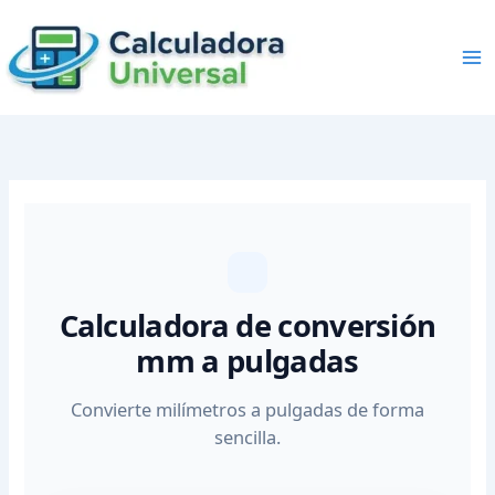
Skip
to
content
Calculadora de conversión
mm a pulgadas
Convierte milímetros a pulgadas de forma
sencilla.