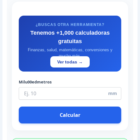
¿BUSCAS OTRA HERRAMIENTA?
Tenemos +1,000 calculadoras
gratuitas
Finanzas, salud, matemáticas, conversiones y
mucho más.
Ver todas →
Milu00edmetros
mm
Calcular