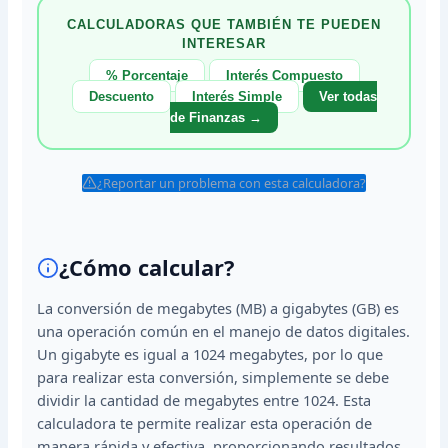
CALCULADORAS QUE TAMBIÉN TE PUEDEN
INTERESAR
% Porcentaje
Interés Compuesto
Descuento
Interés Simple
Ver todas
de Finanzas →
¿Reportar un problema con esta calculadora?
¿Cómo calcular?
La conversión de megabytes (MB) a gigabytes (GB) es
una operación común en el manejo de datos digitales.
Un gigabyte es igual a 1024 megabytes, por lo que
para realizar esta conversión, simplemente se debe
dividir la cantidad de megabytes entre 1024. Esta
calculadora te permite realizar esta operación de
manera rápida y efectiva, proporcionando resultados