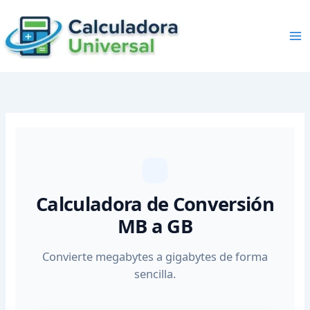
Skip
to
content
Calculadora de Conversión
MB a GB
Convierte megabytes a gigabytes de forma
sencilla.