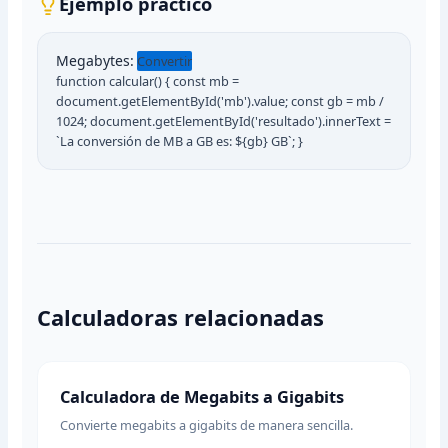
Ejemplo práctico
Megabytes:
Convertir
function calcular() { const mb =
document.getElementById('mb').value; const gb = mb /
1024; document.getElementById('resultado').innerText =
`La conversión de MB a GB es: ${gb} GB`; }
Calculadoras relacionadas
Calculadora de Megabits a Gigabits
Convierte megabits a gigabits de manera sencilla.