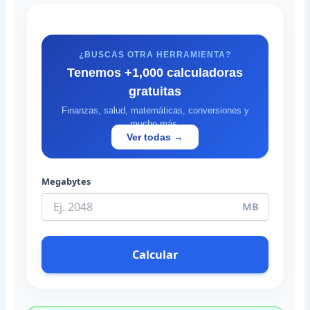
¿BUSCAS OTRA HERRAMIENTA?
Tenemos +1,000 calculadoras
gratuitas
Finanzas, salud, matemáticas, conversiones y
mucho más.
Ver todas →
Megabytes
MB
Calcular