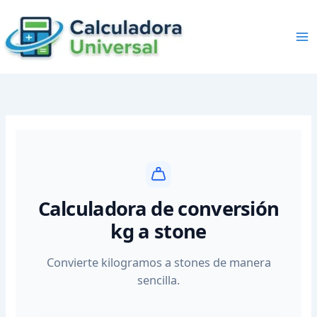
Skip
to
content
Calculadora de conversión
kg a stone
Convierte kilogramos a stones de manera
sencilla.