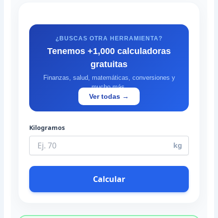
¿BUSCAS OTRA HERRAMIENTA?
Tenemos +1,000 calculadoras
gratuitas
Finanzas, salud, matemáticas, conversiones y
mucho más.
Ver todas →
Kilogramos
kg
Calcular