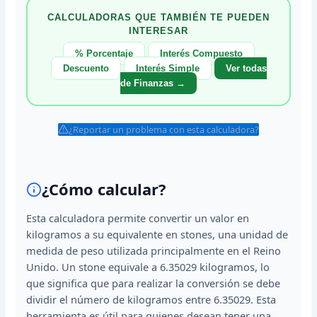
CALCULADORAS QUE TAMBIÉN TE PUEDEN
INTERESAR
% Porcentaje
Interés Compuesto
Descuento
Interés Simple
Ver todas
de Finanzas →
¿Reportar un problema con esta calculadora?
¿Cómo calcular?
Esta calculadora permite convertir un valor en
kilogramos a su equivalente en stones, una unidad de
medida de peso utilizada principalmente en el Reino
Unido. Un stone equivale a 6.35029 kilogramos, lo
que significa que para realizar la conversión se debe
dividir el número de kilogramos entre 6.35029. Esta
herramienta es útil para quienes desean tener una