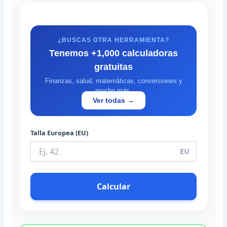
¿BUSCAS OTRA HERRAMIENTA?
Tenemos +1,000 calculadoras
gratuitas
Finanzas, salud, matemáticas, conversiones y
mucho más.
Ver todas →
Talla Europea (EU)
EU
Calcular