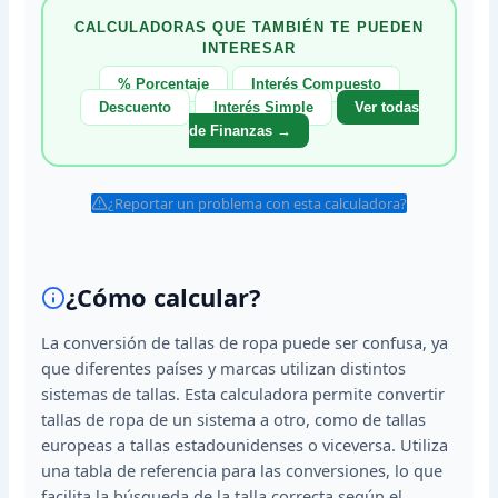
CALCULADORAS QUE TAMBIÉN TE PUEDEN
INTERESAR
% Porcentaje
Interés Compuesto
Descuento
Interés Simple
Ver todas
de Finanzas →
¿Reportar un problema con esta calculadora?
¿Cómo calcular?
La conversión de tallas de ropa puede ser confusa, ya
que diferentes países y marcas utilizan distintos
sistemas de tallas. Esta calculadora permite convertir
tallas de ropa de un sistema a otro, como de tallas
europeas a tallas estadounidenses o viceversa. Utiliza
una tabla de referencia para las conversiones, lo que
facilita la búsqueda de la talla correcta según el