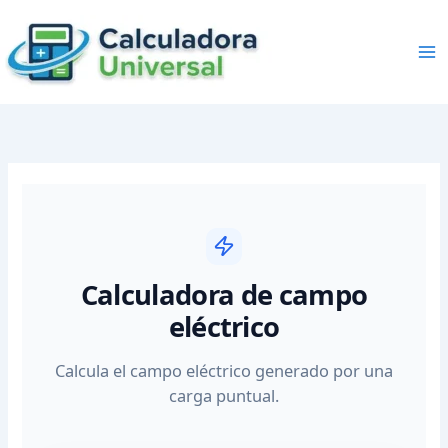
Skip
to
content
Calculadora de campo
eléctrico
Calcula el campo eléctrico generado por una
carga puntual.