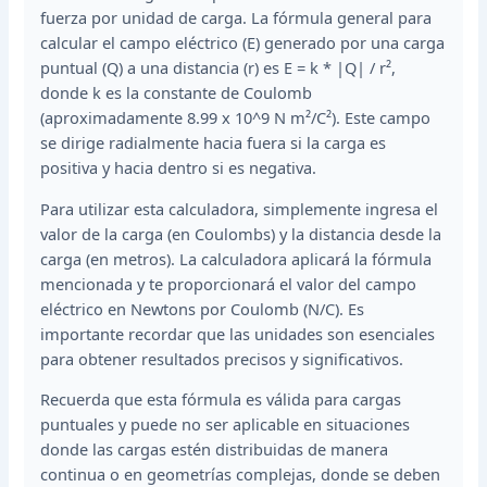
fuerza por unidad de carga. La fórmula general para
calcular el campo eléctrico (E) generado por una carga
puntual (Q) a una distancia (r) es E = k * |Q| / r²,
donde k es la constante de Coulomb
(aproximadamente 8.99 x 10^9 N m²/C²). Este campo
se dirige radialmente hacia fuera si la carga es
positiva y hacia dentro si es negativa.
Para utilizar esta calculadora, simplemente ingresa el
valor de la carga (en Coulombs) y la distancia desde la
carga (en metros). La calculadora aplicará la fórmula
mencionada y te proporcionará el valor del campo
eléctrico en Newtons por Coulomb (N/C). Es
importante recordar que las unidades son esenciales
para obtener resultados precisos y significativos.
Recuerda que esta fórmula es válida para cargas
puntuales y puede no ser aplicable en situaciones
donde las cargas estén distribuidas de manera
continua o en geometrías complejas, donde se deben