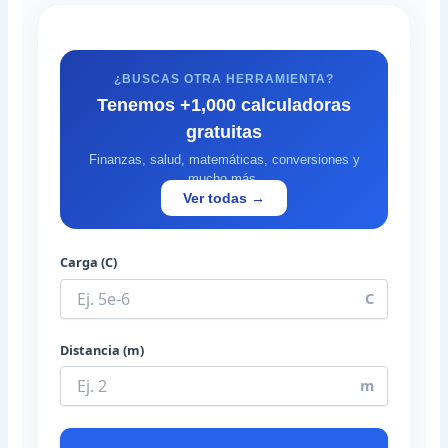
¿BUSCAS OTRA HERRAMIENTA?
Tenemos +1,000 calculadoras
gratuitas
Finanzas, salud, matemáticas, conversiones y
mucho más.
Ver todas →
Carga (C)
C
Distancia (m)
m