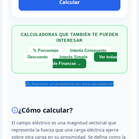
Calcular
CALCULADORAS QUE TAMBIÉN TE PUEDEN
INTERESAR
% Porcentaje
Interés Compuesto
Descuento
Interés Simple
Ver todas
de Finanzas →
¿Reportar un problema con esta calculadora?
¿Cómo calcular?
El campo eléctrico es una magnitud vectorial que
representa la fuerza que una carga eléctrica ejerce
sobre otra carga en su proximidad. Se define como la