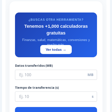
¿BUSCAS OTRA HERRAMIENTA?
Tenemos +1,000 calculadoras
gratuitas
Finanzas, salud, matemáticas, conversiones y
mucho más.
Ver todas →
Datos transferidos (MB)
MB
Tiempo de transferencia (s)
s