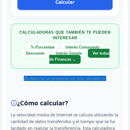
Calcular
CALCULADORAS QUE TAMBIÉN TE PUEDEN
INTERESAR
% Porcentaje
Interés Compuesto
Descuento
Interés Simple
Ver todas
de Finanzas →
¿Reportar un problema con esta calculadora?
¿Cómo calcular?
La velocidad media de Internet se calcula utilizando la
cantidad de datos transferidos y el tiempo que se ha
tardado en realizar la transferencia. Esta calculadora