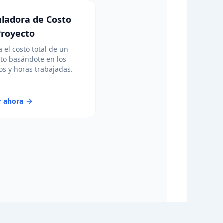
uladora de Costo
Proyecto
a el costo total de un
to basándote en los
s y horas trabajadas.
r ahora