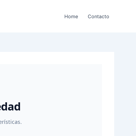
Home
Contacto
edad
rísticas.