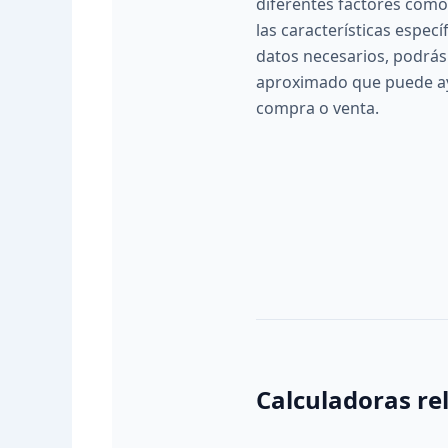
diferentes factores como 
las características especí
datos necesarios, podrás
aproximado que puede ay
compra o venta.
Calculadoras re