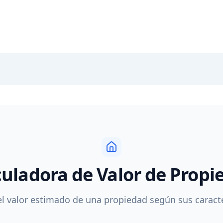
culadora de Valor de Propi
el valor estimado de una propiedad según sus caracte