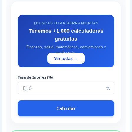
¿BUSCAS OTRA HERRAMIENTA?
Tenemos +1,000 calculadoras
gratuitas
Finanzas, salud, matemáticas, conversiones y
mucho más.
Ver todas →
Tasa de Interés (%)
%
Calcular