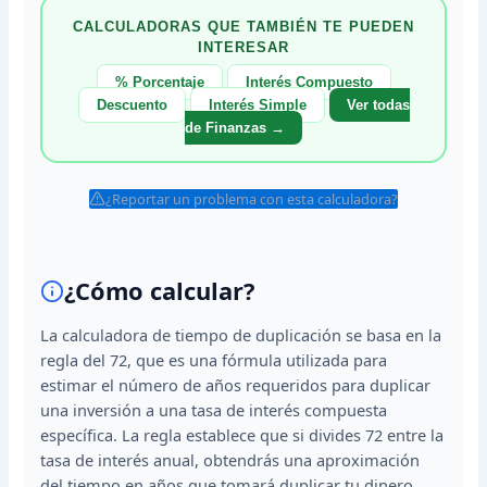
CALCULADORAS QUE TAMBIÉN TE PUEDEN
INTERESAR
% Porcentaje
Interés Compuesto
Descuento
Interés Simple
Ver todas
de Finanzas →
¿Reportar un problema con esta calculadora?
¿Cómo calcular?
La calculadora de tiempo de duplicación se basa en la
regla del 72, que es una fórmula utilizada para
estimar el número de años requeridos para duplicar
una inversión a una tasa de interés compuesta
específica. La regla establece que si divides 72 entre la
tasa de interés anual, obtendrás una aproximación
del tiempo en años que tomará duplicar tu dinero.