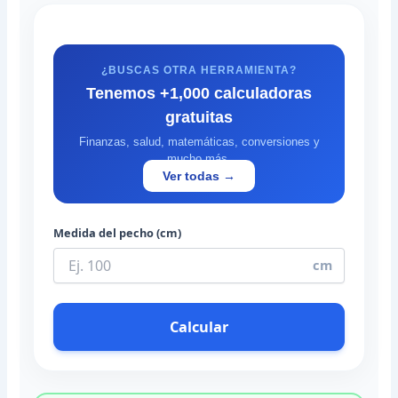
¿BUSCAS OTRA HERRAMIENTA?
Tenemos +1,000 calculadoras
gratuitas
Finanzas, salud, matemáticas, conversiones y
mucho más.
Ver todas →
Medida del pecho (cm)
cm
Calcular