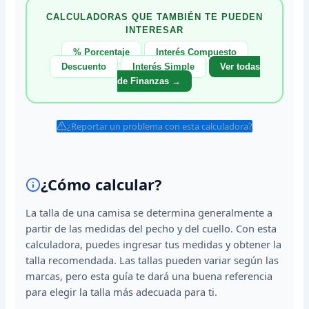
CALCULADORAS QUE TAMBIÉN TE PUEDEN
INTERESAR
% Porcentaje
Interés Compuesto
Descuento
Interés Simple
Ver todas
de Finanzas →
¿Reportar un problema con esta calculadora?
¿Cómo calcular?
La talla de una camisa se determina generalmente a
partir de las medidas del pecho y del cuello. Con esta
calculadora, puedes ingresar tus medidas y obtener la
talla recomendada. Las tallas pueden variar según las
marcas, pero esta guía te dará una buena referencia
para elegir la talla más adecuada para ti.