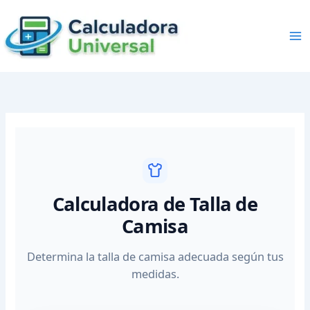
Skip
to
content
Calculadora de Talla de
Camisa
Determina la talla de camisa adecuada según tus
medidas.