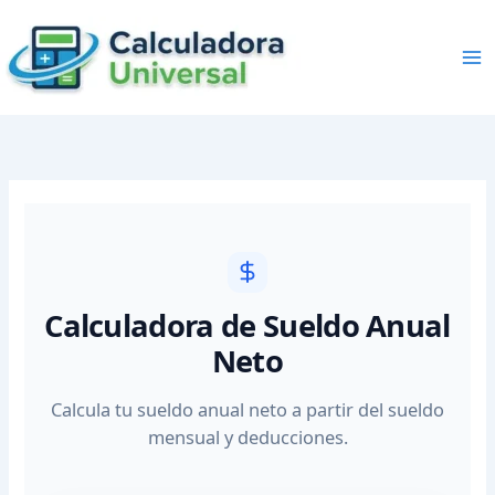
Skip
to
content
Calculadora de Sueldo Anual
Neto
Calcula tu sueldo anual neto a partir del sueldo
mensual y deducciones.