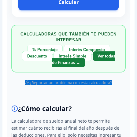
Calcular
CALCULADORAS QUE TAMBIÉN TE PUEDEN
INTERESAR
% Porcentaje
Interés Compuesto
Descuento
Interés Simple
Ver todas
de Finanzas →
¿Reportar un problema con esta calculadora?
¿Cómo calcular?
La calculadora de sueldo anual neto te permite
estimar cuánto recibirás al final del año después de
las deducciones. Para ello, solo necesitas ingresar tu