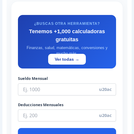
¿BUSCAS OTRA HERRAMIENTA?
Tenemos +1,000 calculadoras
gratuitas
Finanzas, salud, matemáticas, conversiones y
mucho más.
Ver todas →
Sueldo Mensual
u20ac
Deducciones Mensuales
u20ac