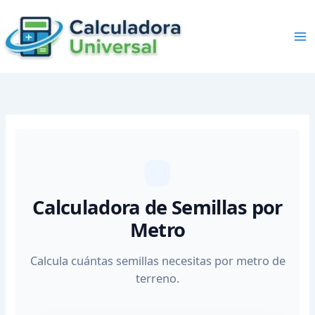
Skip
to
content
Calculadora de Semillas por
Metro
Calcula cuántas semillas necesitas por metro de
terreno.