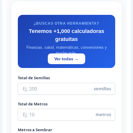
¿BUSCAS OTRA HERRAMIENTA?
Tenemos +1,000 calculadoras
gratuitas
Finanzas, salud, matemáticas, conversiones y
mucho más.
Ver todas →
Total de Semillas
semillas
Total de Metros
metros
Metros a Sembrar