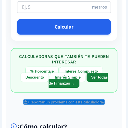
metros
Calcular
CALCULADORAS QUE TAMBIÉN TE PUEDEN
INTERESAR
% Porcentaje
Interés Compuesto
Descuento
Interés Simple
Ver todas
de Finanzas →
¿Reportar un problema con esta calculadora?
¿Cómo calcular?