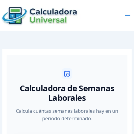
Skip
to
content
Calculadora de Semanas
Laborales
Calcula cuántas semanas laborales hay en un
periodo determinado.