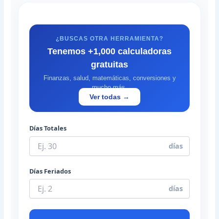
¿BUSCAS OTRA HERRAMIENTA?
Tenemos +1,000 calculadoras
gratuitas
Finanzas, salud, matemáticas, conversiones y
mucho más.
Ver todas →
Días Totales
días
Días Feriados
días