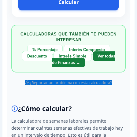
Calcular
CALCULADORAS QUE TAMBIÉN TE PUEDEN
INTERESAR
% Porcentaje
Interés Compuesto
Descuento
Interés Simple
Ver todas
de Finanzas →
¿Reportar un problema con esta calculadora?
¿Cómo calcular?
La calculadora de semanas laborales permite
determinar cuántas semanas efectivas de trabajo hay
en un intervalo de tiempo. Esto es útil para la