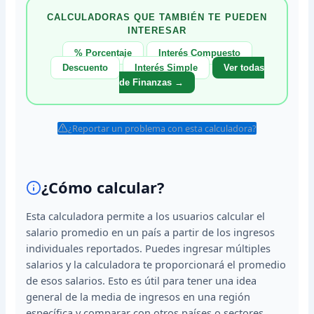
CALCULADORAS QUE TAMBIÉN TE PUEDEN
INTERESAR
% Porcentaje
Interés Compuesto
Descuento
Interés Simple
Ver todas
de Finanzas →
¿Reportar un problema con esta calculadora?
¿Cómo calcular?
Esta calculadora permite a los usuarios calcular el
salario promedio en un país a partir de los ingresos
individuales reportados. Puedes ingresar múltiples
salarios y la calculadora te proporcionará el promedio
de esos salarios. Esto es útil para tener una idea
general de la media de ingresos en una región
específica y comparar con otros países o sectores