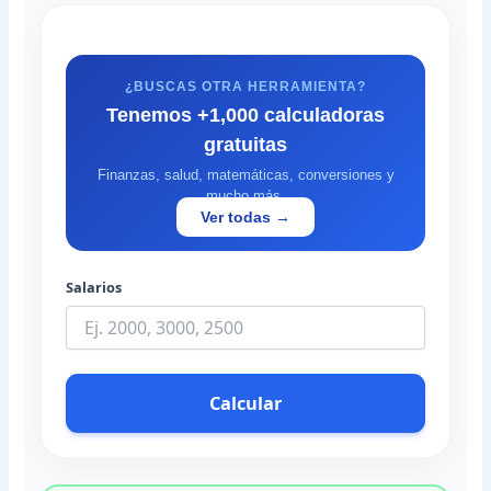
¿BUSCAS OTRA HERRAMIENTA?
Tenemos +1,000 calculadoras
gratuitas
Finanzas, salud, matemáticas, conversiones y
mucho más.
Ver todas →
Salarios
Calcular