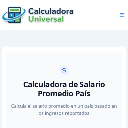
Skip
to
content
Calculadora de Salario
Promedio País
Calcula el salario promedio en un país basado en
los ingresos reportados.