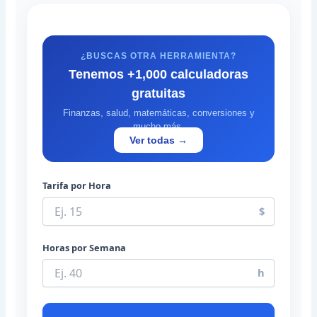
¿BUSCAS OTRA HERRAMIENTA?
Tenemos +1,000 calculadoras
gratuitas
Finanzas, salud, matemáticas, conversiones y
mucho más.
Ver todas →
Tarifa por Hora
$
Horas por Semana
h