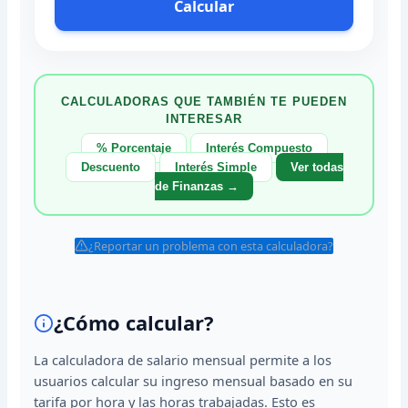
Calcular
CALCULADORAS QUE TAMBIÉN TE PUEDEN
INTERESAR
% Porcentaje
Interés Compuesto
Descuento
Interés Simple
Ver todas
de Finanzas →
¿Reportar un problema con esta calculadora?
¿Cómo calcular?
La calculadora de salario mensual permite a los
usuarios calcular su ingreso mensual basado en su
tarifa por hora y las horas trabajadas. Esto es