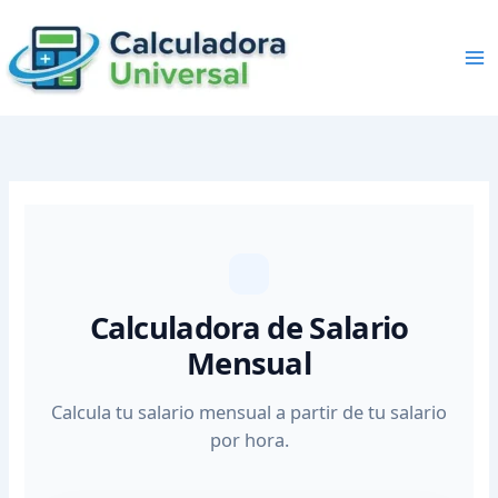
Skip
to
content
Calculadora de Salario
Mensual
Calcula tu salario mensual a partir de tu salario
por hora.