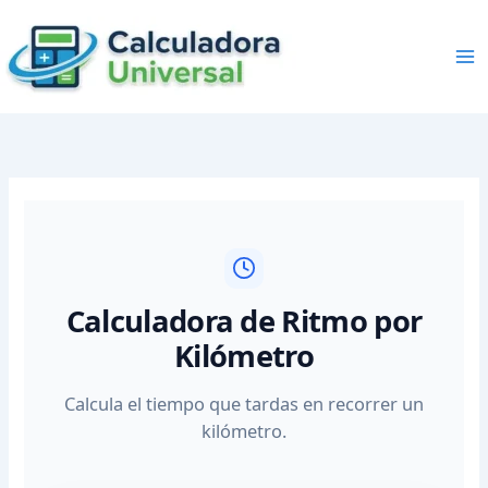
Skip
to
content
Calculadora de Ritmo por
Kilómetro
Calcula el tiempo que tardas en recorrer un
kilómetro.