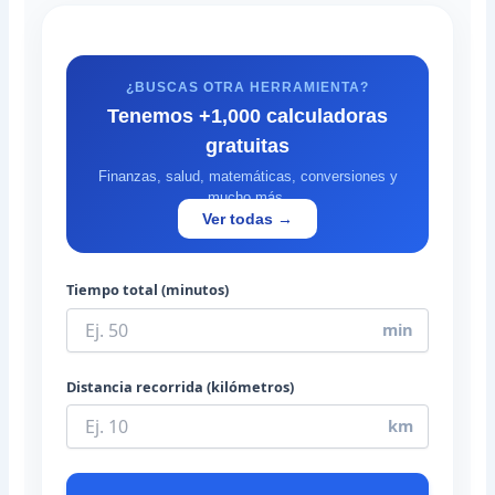
¿BUSCAS OTRA HERRAMIENTA?
Tenemos +1,000 calculadoras
gratuitas
Finanzas, salud, matemáticas, conversiones y
mucho más.
Ver todas →
Tiempo total (minutos)
min
Distancia recorrida (kilómetros)
km