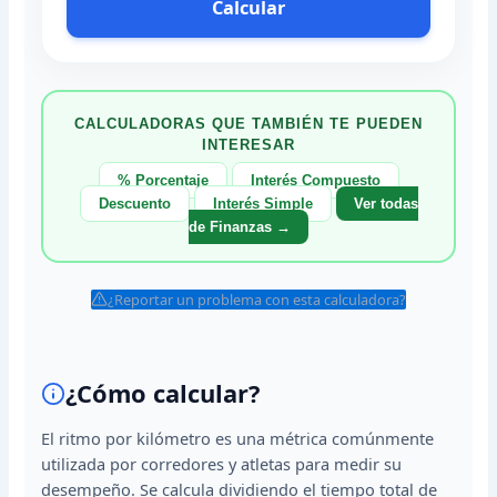
Calcular
CALCULADORAS QUE TAMBIÉN TE PUEDEN
INTERESAR
% Porcentaje
Interés Compuesto
Descuento
Interés Simple
Ver todas
de Finanzas →
¿Reportar un problema con esta calculadora?
¿Cómo calcular?
El ritmo por kilómetro es una métrica comúnmente
utilizada por corredores y atletas para medir su
desempeño. Se calcula dividiendo el tiempo total de