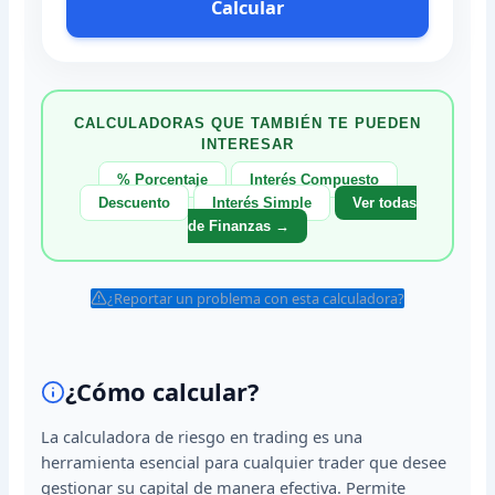
Calcular
CALCULADORAS QUE TAMBIÉN TE PUEDEN
INTERESAR
% Porcentaje
Interés Compuesto
Descuento
Interés Simple
Ver todas
de Finanzas →
¿Reportar un problema con esta calculadora?
¿Cómo calcular?
La calculadora de riesgo en trading es una
herramienta esencial para cualquier trader que desee
gestionar su capital de manera efectiva. Permite