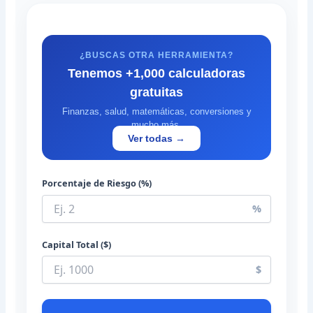
¿BUSCAS OTRA HERRAMIENTA?
Tenemos +1,000 calculadoras
gratuitas
Finanzas, salud, matemáticas, conversiones y
mucho más.
Ver todas →
Porcentaje de Riesgo (%)
%
Capital Total ($)
$