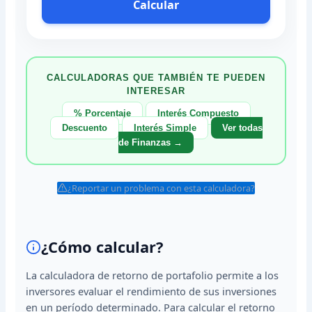
Calcular
CALCULADORAS QUE TAMBIÉN TE PUEDEN
INTERESAR
% Porcentaje
Interés Compuesto
Descuento
Interés Simple
Ver todas
de Finanzas →
¿Reportar un problema con esta calculadora?
¿Cómo calcular?
La calculadora de retorno de portafolio permite a los
inversores evaluar el rendimiento de sus inversiones
en un período determinado. Para calcular el retorno