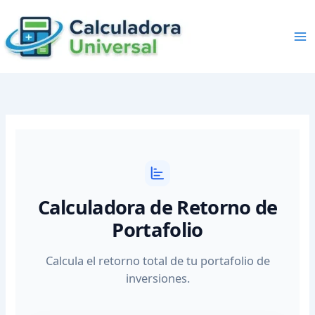
Skip
to
content
Calculadora de Retorno de
Portafolio
Calcula el retorno total de tu portafolio de
inversiones.