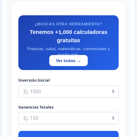
¿BUSCAS OTRA HERRAMIENTA?
Tenemos +1,000 calculadoras
gratuitas
Finanzas, salud, matemáticas, conversiones y
mucho más.
Ver todas →
Inversión Inicial
$
Ganancias Totales
$