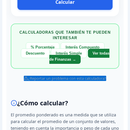
Calcular
CALCULADORAS QUE TAMBIÉN TE PUEDEN
INTERESAR
% Porcentaje
Interés Compuesto
Descuento
Interés Simple
Ver todas
de Finanzas →
¿Reportar un problema con esta calculadora?
¿Cómo calcular?
El promedio ponderado es una medida que se utiliza
para calcular el promedio de un conjunto de valores,
teniendo en cuenta la importancia o peso de cada uno