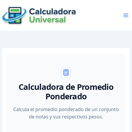
Skip
to
content
Calculadora de Promedio
Ponderado
Calcula el promedio ponderado de un conjunto
de notas y sus respectivos pesos.