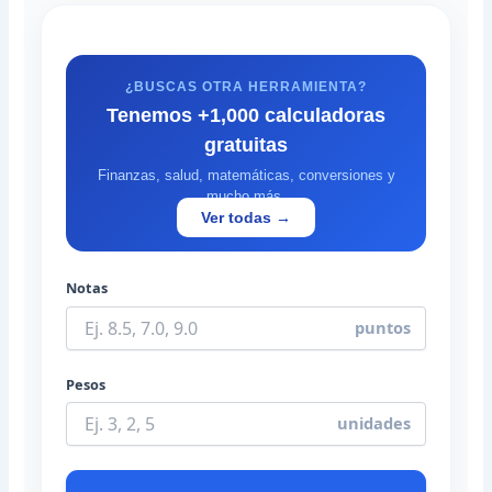
¿BUSCAS OTRA HERRAMIENTA?
Tenemos +1,000 calculadoras
gratuitas
Finanzas, salud, matemáticas, conversiones y
mucho más.
Ver todas →
Notas
puntos
Pesos
unidades