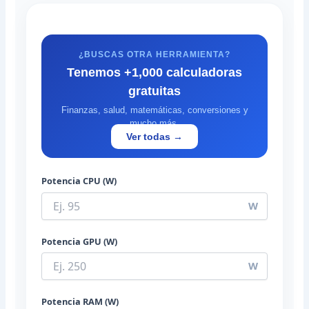
¿BUSCAS OTRA HERRAMIENTA?
Tenemos +1,000 calculadoras
gratuitas
Finanzas, salud, matemáticas, conversiones y
mucho más.
Ver todas →
Potencia CPU (W)
W
Potencia GPU (W)
W
Potencia RAM (W)