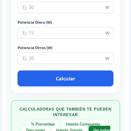
W
Potencia Disco (W)
W
Potencia Otros (W)
W
Calcular
CALCULADORAS QUE TAMBIÉN TE PUEDEN
INTERESAR
% Porcentaje
Interés Compuesto
Descuento
Interés Simple
Ver todas