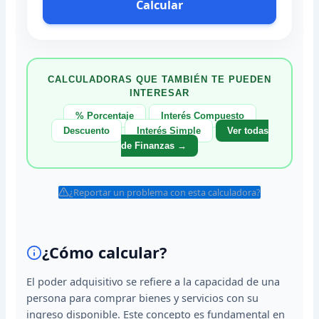
Calcular
CALCULADORAS QUE TAMBIÉN TE PUEDEN
INTERESAR
% Porcentaje
Interés Compuesto
Descuento
Interés Simple
Ver todas
de Finanzas →
¿Reportar un problema con esta calculadora?
¿Cómo calcular?
El poder adquisitivo se refiere a la capacidad de una
persona para comprar bienes y servicios con su
ingreso disponible. Este concepto es fundamental en