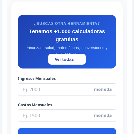
¿BUSCAS OTRA HERRAMIENTA?
Tenemos +1,000 calculadoras
gratuitas
Finanzas, salud, matemáticas, conversiones y
mucho más.
Ver todas →
Ingresos Mensuales
moneda
Gastos Mensuales
moneda