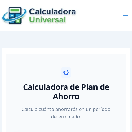
Skip
to
content
Calculadora de Plan de
Ahorro
Calcula cuánto ahorrarás en un período
determinado.