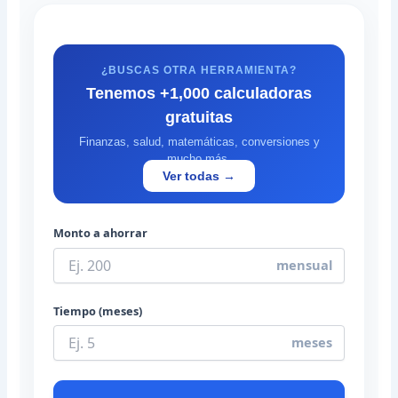
¿BUSCAS OTRA HERRAMIENTA?
Tenemos +1,000 calculadoras
gratuitas
Finanzas, salud, matemáticas, conversiones y
mucho más.
Ver todas →
Monto a ahorrar
mensual
Tiempo (meses)
meses