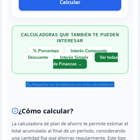
Calcular
CALCULADORAS QUE TAMBIÉN TE PUEDEN
INTERESAR
% Porcentaje
Interés Compuesto
Descuento
Interés Simple
Ver todas
de Finanzas →
¿Reportar un problema con esta calculadora?
¿Cómo calcular?
La calculadora de plan de ahorro te permite estimar el
total acumulado al final de un período, considerando
una cantidad fija que ahorras regularmente. Este tipo