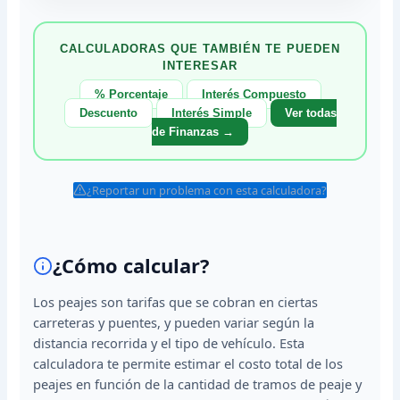
CALCULADORAS QUE TAMBIÉN TE PUEDEN
INTERESAR
% Porcentaje
Interés Compuesto
Descuento
Interés Simple
Ver todas
de Finanzas →
¿Reportar un problema con esta calculadora?
¿Cómo calcular?
Los peajes son tarifas que se cobran en ciertas
carreteras y puentes, y pueden variar según la
distancia recorrida y el tipo de vehículo. Esta
calculadora te permite estimar el costo total de los
peajes en función de la cantidad de tramos de peaje y