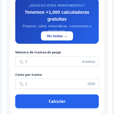
¿BUSCAS OTRA HERRAMIENTA?
Tenemos +1,000 calculadoras
gratuitas
Finanzas, salud, matemáticas, conversiones y
mucho más.
Ver todas →
Número de tramos de peaje
tramos
Costo por tramo
USD
Calcular