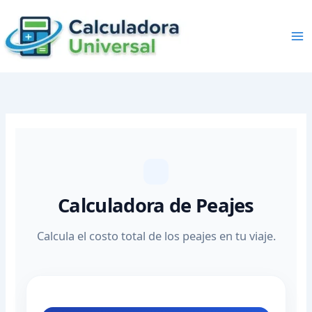
Skip
to
content
Calculadora de Peajes
Calcula el costo total de los peajes en tu viaje.