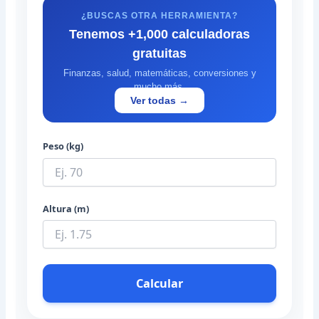
¿BUSCAS OTRA HERRAMIENTA?
Tenemos +1,000 calculadoras
gratuitas
Finanzas, salud, matemáticas, conversiones y
mucho más.
Ver todas →
Peso (kg)
Altura (m)
Calcular