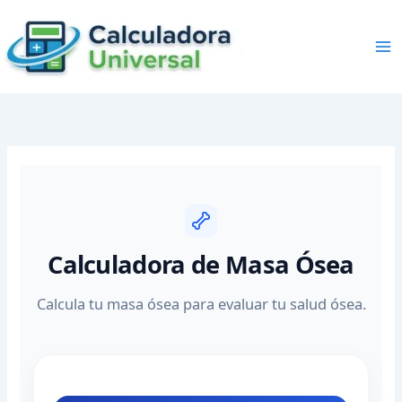
Skip
to
content
Calculadora de Masa Ósea
Calcula tu masa ósea para evaluar tu salud ósea.