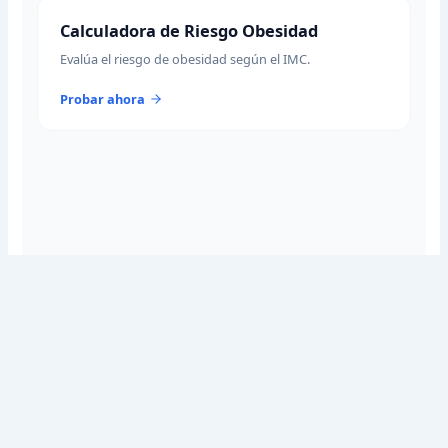
Calculadora de Riesgo Obesidad
Evalúa el riesgo de obesidad según el IMC.
Probar ahora