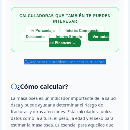
CALCULADORAS QUE TAMBIÉN TE PUEDEN
INTERESAR
% Porcentaje
Interés Compuesto
Descuento
Interés Simple
Ver todas
de Finanzas →
¿Reportar un problema con esta calculadora?
¿Cómo calcular?
La masa ósea es un indicador importante de la salud
ósea y puede ayudar a determinar el riesgo de
fracturas y otras afecciones. Esta calculadora utiliza
datos como la altura, el peso, la edad y el sexo para
estimar la masa ósea. Es esencial para aquellos que