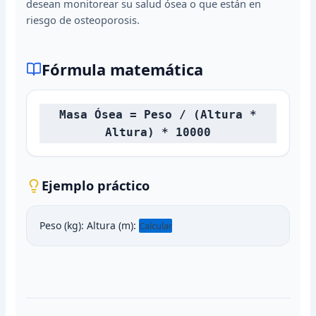
desean monitorear su salud ósea o que están en
riesgo de osteoporosis.
Fórmula matemática
Masa Ósea = Peso / (Altura *
Altura) * 10000
Ejemplo práctico
Peso (kg):
Altura (m):
Calcular