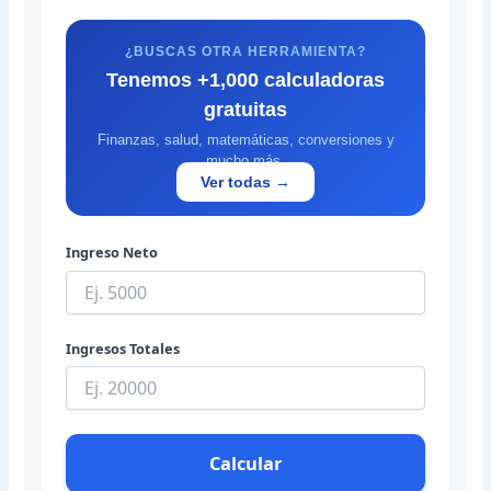
¿BUSCAS OTRA HERRAMIENTA?
Tenemos +1,000 calculadoras
gratuitas
Finanzas, salud, matemáticas, conversiones y
mucho más.
Ver todas →
Ingreso Neto
Ingresos Totales
Calcular