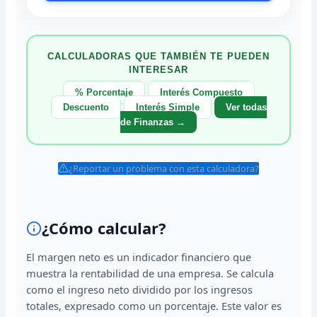
CALCULADORAS QUE TAMBIÉN TE PUEDEN
INTERESAR
% Porcentaje
Interés Compuesto
Descuento
Interés Simple
Ver todas
de Finanzas →
¿Reportar un problema con esta calculadora?
¿Cómo calcular?
El margen neto es un indicador financiero que
muestra la rentabilidad de una empresa. Se calcula
como el ingreso neto dividido por los ingresos
totales, expresado como un porcentaje. Este valor es