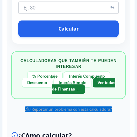
%
Calcular
CALCULADORAS QUE TAMBIÉN TE PUEDEN
INTERESAR
% Porcentaje
Interés Compuesto
Descuento
Interés Simple
Ver todas
de Finanzas →
¿Reportar un problema con esta calculadora?
¿Cómo calcular?