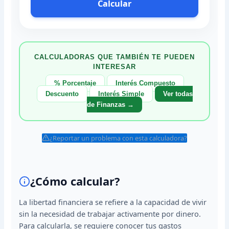
Calcular
CALCULADORAS QUE TAMBIÉN TE PUEDEN
INTERESAR
% Porcentaje
Interés Compuesto
Descuento
Interés Simple
Ver todas
de Finanzas →
¿Reportar un problema con esta calculadora?
¿Cómo calcular?
La libertad financiera se refiere a la capacidad de vivir
sin la necesidad de trabajar activamente por dinero.
Para calcularla, se requiere conocer tus gastos