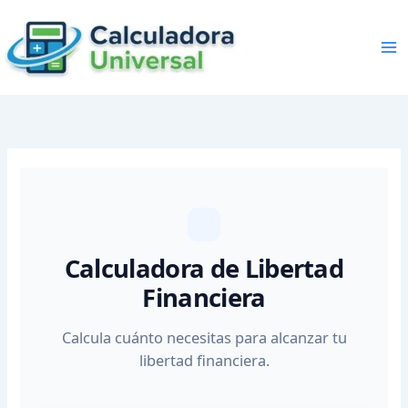
Skip
to
content
Calculadora de Libertad
Financiera
Calcula cuánto necesitas para alcanzar tu
libertad financiera.