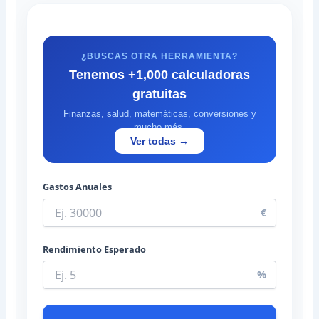
¿BUSCAS OTRA HERRAMIENTA?
Tenemos +1,000 calculadoras
gratuitas
Finanzas, salud, matemáticas, conversiones y
mucho más.
Ver todas →
Gastos Anuales
€
Rendimiento Esperado
%